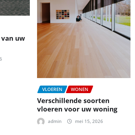
n van uw
6
VLOEREN
WONEN
Verschillende soorten
vloeren voor uw woning
admin
mei 15, 2026