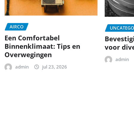
AIRCO
UNCATEGO
Een Comfortabel
Bevestig
Binnenklimaat: Tips en
voor div
Overwegingen
admin
admin
jul 23, 2026