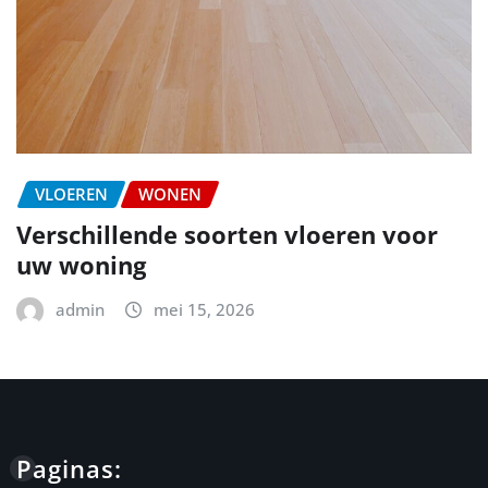
VLOEREN
WONEN
Verschillende soorten vloeren voor
uw woning
admin
mei 15, 2026
Paginas: