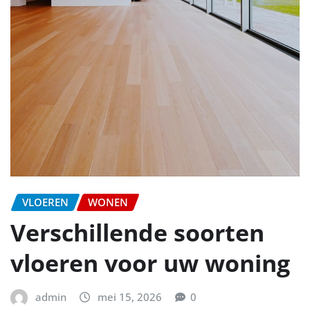
VLOEREN
WONEN
Verschillende soorten
vloeren voor uw woning
admin
mei 15, 2026
0