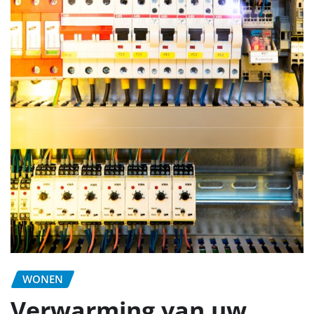
WONEN
Verwarming van uw