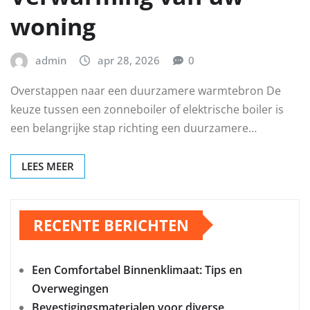
woning
admin
apr 28, 2026
0
Overstappen naar een duurzamere warmtebron De
keuze tussen een zonneboiler of elektrische boiler is
een belangrijke stap richting een duurzamere…
LEES MEER
RECENTE BERICHTEN
Een Comfortabel Binnenklimaat: Tips en
Overwegingen
Bevestigingsmaterialen voor diverse