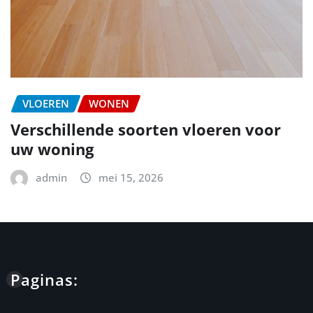
VLOEREN
WONEN
Verschillende soorten vloeren voor
uw woning
admin
mei 15, 2026
Paginas: