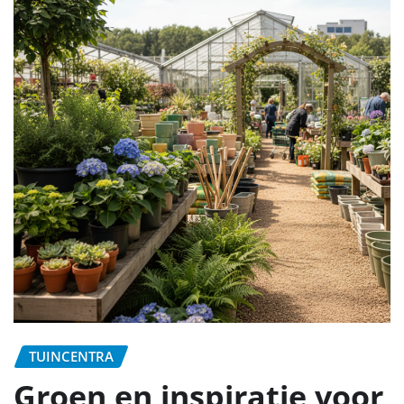
TUINCENTRA
Groen en inspiratie voor