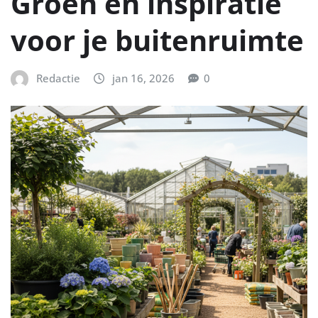
Groen en inspiratie
voor je buitenruimte
Redactie
jan 16, 2026
0