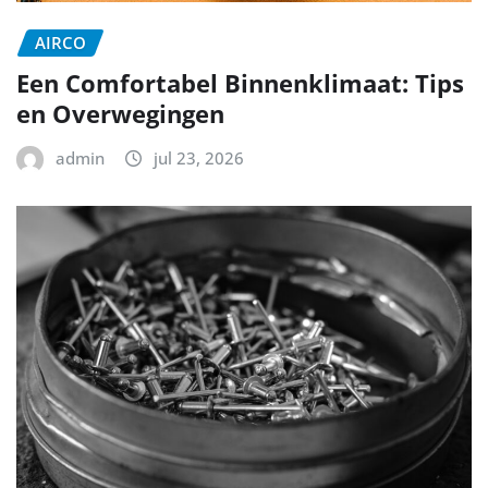
AIRCO
Een Comfortabel Binnenklimaat: Tips
en Overwegingen
admin
jul 23, 2026