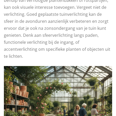
behulp van verhoogde plantenbakken of rotspartijen,
kan ook visuele interesse toevoegen. Vergeet niet de
verlichting. Goed geplaatste tuinverlichting kan de
sfeer in de avonduren aanzienlijk verbeteren en zorgt
ervoor dat je ook na zonsondergang van je tuin kunt
genieten. Denk aan sfeerverlichting langs paden,
functionele verlichting bij de ingang, of
accentverlichting om specifieke planten of objecten uit
te lichten.