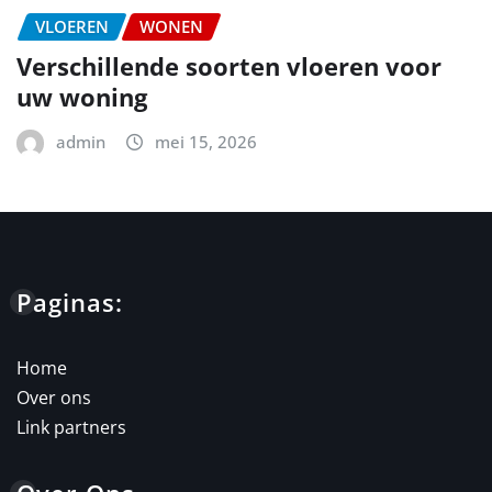
VLOEREN
WONEN
Verschillende soorten vloeren voor
uw woning
admin
mei 15, 2026
Paginas:
Home
Over ons
Link partners