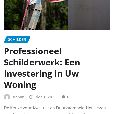
SCHILDER
Professioneel
Schilderwerk: Een
Investering in Uw
Woning
admin
dec 1, 2025
0
De Keuze voor Kwaliteit en Duurzaamheid Het kiezen