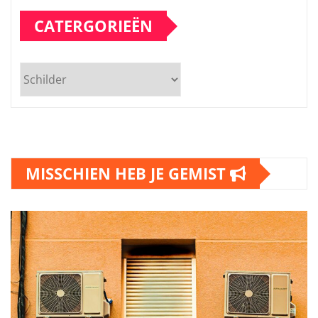
CATERGORIEËN
Catergorieën
MISSCHIEN HEB JE GEMIST