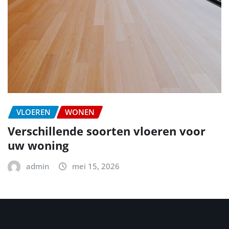
VLOEREN
WONEN
Verschillende soorten vloeren voor
uw woning
admin
mei 15, 2026