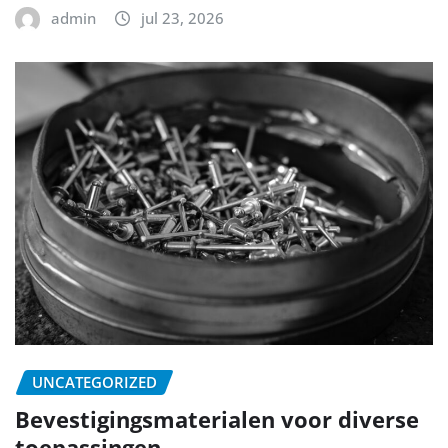
admin
jul 23, 2026
UNCATEGORIZED
Bevestigingsmaterialen voor diverse
toepassingen