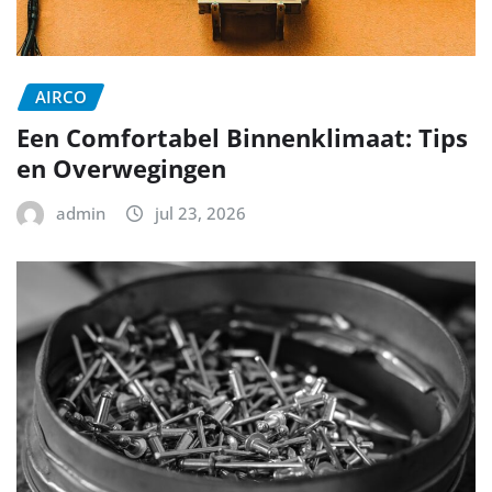
AIRCO
Een Comfortabel Binnenklimaat: Tips
en Overwegingen
admin
jul 23, 2026