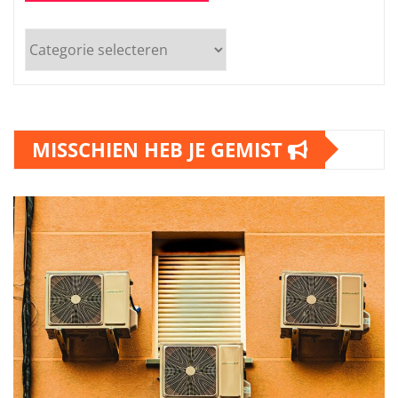
Catergorieën
MISSCHIEN HEB JE GEMIST