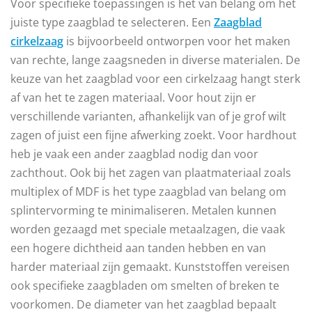
Voor specifieke toepassingen is het van belang om het
juiste type zaagblad te selecteren. Een
Zaagblad
cirkelzaag
is bijvoorbeeld ontworpen voor het maken
van rechte, lange zaagsneden in diverse materialen. De
keuze van het zaagblad voor een cirkelzaag hangt sterk
af van het te zagen materiaal. Voor hout zijn er
verschillende varianten, afhankelijk van of je grof wilt
zagen of juist een fijne afwerking zoekt. Voor hardhout
heb je vaak een ander zaagblad nodig dan voor
zachthout. Ook bij het zagen van plaatmateriaal zoals
multiplex of MDF is het type zaagblad van belang om
splintervorming te minimaliseren. Metalen kunnen
worden gezaagd met speciale metaalzagen, die vaak
een hogere dichtheid aan tanden hebben en van
harder materiaal zijn gemaakt. Kunststoffen vereisen
ook specifieke zaagbladen om smelten of breken te
voorkomen. De diameter van het zaagblad bepaalt