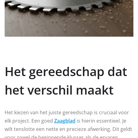
Het gereedschap dat
het verschil maakt
Het kiezen van het juiste gereedschap is cruciaal voor
elk project. Een goed
Zaagblad
is hierin essentieel. Je
wilt tenslotte een nette en precieze afwerking. Dit geldt
voor zowel de beginnende klusser als de ervaren