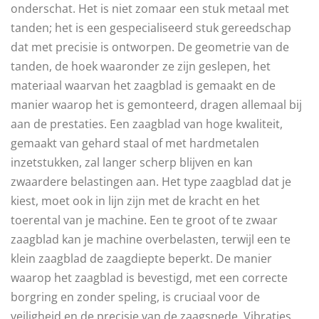
onderschat. Het is niet zomaar een stuk metaal met
tanden; het is een gespecialiseerd stuk gereedschap
dat met precisie is ontworpen. De geometrie van de
tanden, de hoek waaronder ze zijn geslepen, het
materiaal waarvan het zaagblad is gemaakt en de
manier waarop het is gemonteerd, dragen allemaal bij
aan de prestaties. Een zaagblad van hoge kwaliteit,
gemaakt van gehard staal of met hardmetalen
inzetstukken, zal langer scherp blijven en kan
zwaardere belastingen aan. Het type zaagblad dat je
kiest, moet ook in lijn zijn met de kracht en het
toerental van je machine. Een te groot of te zwaar
zaagblad kan je machine overbelasten, terwijl een te
klein zaagblad de zaagdiepte beperkt. De manier
waarop het zaagblad is bevestigd, met een correcte
borgring en zonder speling, is cruciaal voor de
veiligheid en de precisie van de zaagsnede. Vibraties