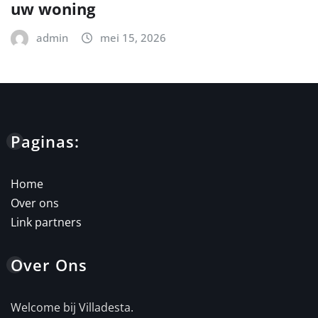
uw woning
admin
mei 15, 2026
Paginas:
Home
Over ons
Link partners
Over Ons
Welcome bij Villadesta.