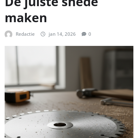
De juiste snede
maken
Redactie
jan 14, 2026
0