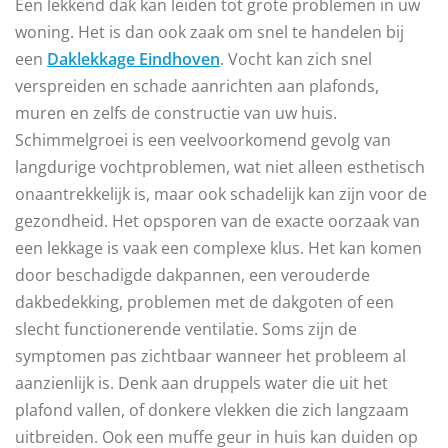
Een lekkend dak kan leiden tot grote problemen in uw
woning. Het is dan ook zaak om snel te handelen bij
een
Daklekkage Eindhoven
. Vocht kan zich snel
verspreiden en schade aanrichten aan plafonds,
muren en zelfs de constructie van uw huis.
Schimmelgroei is een veelvoorkomend gevolg van
langdurige vochtproblemen, wat niet alleen esthetisch
onaantrekkelijk is, maar ook schadelijk kan zijn voor de
gezondheid. Het opsporen van de exacte oorzaak van
een lekkage is vaak een complexe klus. Het kan komen
door beschadigde dakpannen, een verouderde
dakbedekking, problemen met de dakgoten of een
slecht functionerende ventilatie. Soms zijn de
symptomen pas zichtbaar wanneer het probleem al
aanzienlijk is. Denk aan druppels water die uit het
plafond vallen, of donkere vlekken die zich langzaam
uitbreiden. Ook een muffe geur in huis kan duiden op