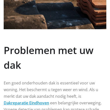
Problemen met uw
dak
Een goed onderhouden dak is essentieel voor uw
woning. Het beschermt u tegen weer en wind. Als u
merkt dat uw dak aandacht nodig heeft, is
Dakreparatie Eindhoven
een belangrijke overweging.
Vroege detectie van problemen kan grotere schade