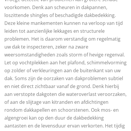
voorkomen. Denk aan scheuren in dakpannen,
loszittende shingles of beschadigde dakbedekking.
Deze kleine mankementen kunnen na verloop van tijd
leiden tot aanzienlijke lekkages en structurele
problemen. Het is daarom verstandig om regelmatig
uw dak te inspecteren, zeker na zware
weersomstandigheden zoals storm of hevige regenval.
Let op vochtplekken aan het plafond, schimmelvorming
op zolder of verkleuringen aan de buitenkant van uw
dak. Soms zijn de oorzaken van dakproblemen subtiel
en niet direct zichtbaar vanaf de grond. Denk hierbij
aan verstopte dakgoten die wateroverlast veroorzaken,
of aan de slijtage van kitranden en afdichtingen
rondom dakkapellen en schoorstenen. Ook mos- en
algengroei kan op den duur de dakbedekking
aantasten en de levensduur ervan verkorten. Het tijdig