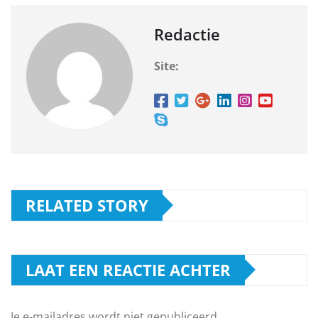
Redactie
Site:
RELATED STORY
LAAT EEN REACTIE ACHTER
Je e-mailadres wordt niet gepubliceerd.