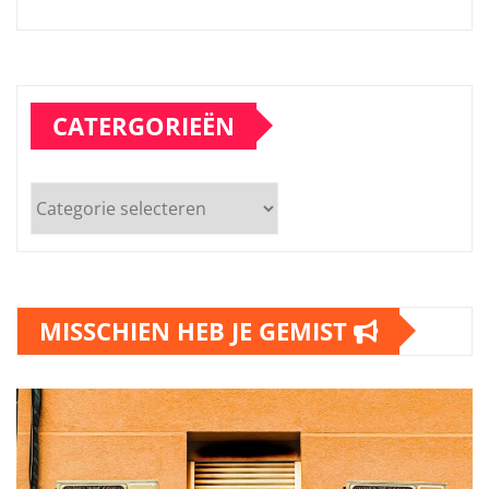
CATERGORIEËN
Catergorieën
MISSCHIEN HEB JE GEMIST