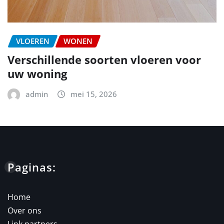
VLOEREN
WONEN
Verschillende soorten vloeren voor
uw woning
admin
mei 15, 2026
Paginas:
Home
Over ons
Link partners