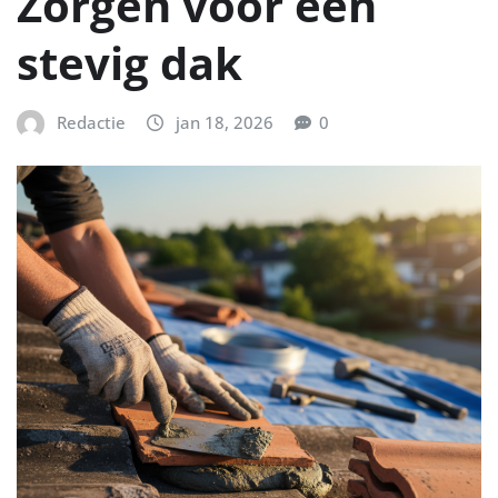
Zorgen voor een
stevig dak
Redactie
jan 18, 2026
0